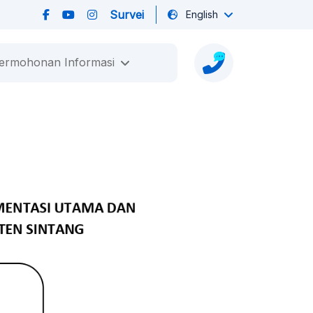
Survei
English
ermohonan Informasi