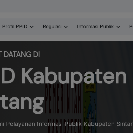
Profil PPID
Regulasi
Informasi Publik
P
 DATANG DI
ID Kabupaten
ntang
mi Pelayanan Informasi Publik Kabupaten Sinta