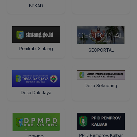
BPKAD
Pemkab. Sintang
GEOPORTAL
Desa Sekubang
Desa Dak Jaya
PPID Pemprov. Kalbar
DPMPD