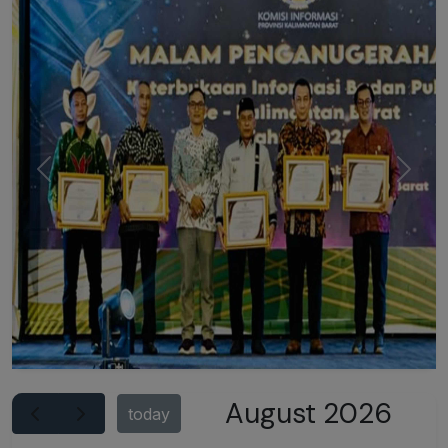
Previous
Next
August 2026
today