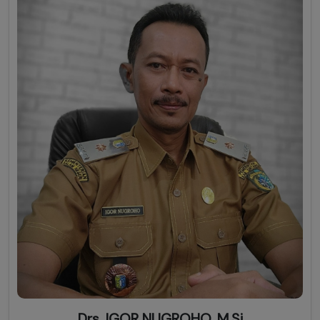
Drs. IGOR NUGROHO, M.Si