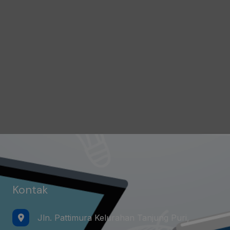
Kontak
Jln. Pattimura Kelurahan Tanjung Puri,