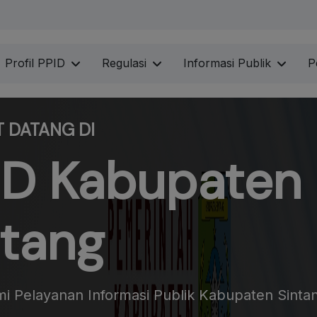
Profil PPID
Regulasi
Informasi Publik
P
 DATANG DI
ID Kabupaten
ntang
mi Pelayanan Informasi Publik Kabupaten Sinta